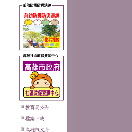
前幼防震防災演練
高雄社區教保資源中心
教育局公告
檔案下載
高雄市政府