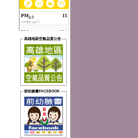
高雄地區空氣品質公告
前幼臉書FACEBOOK