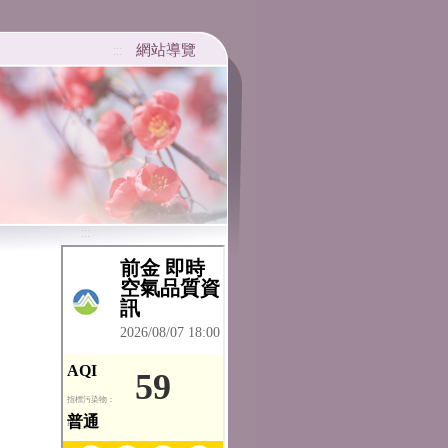
網站導覽
:::
:::